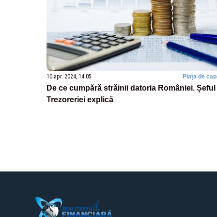
10 apr. 2024, 14:05
Piața de capi
De ce cumpără străinii datoria României. Șeful
Trezoreriei explică