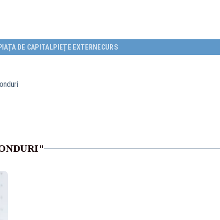
PIAȚA DE CAPITAL
PIEȚE EXTERNE
CURS
onduri
ONDURI"