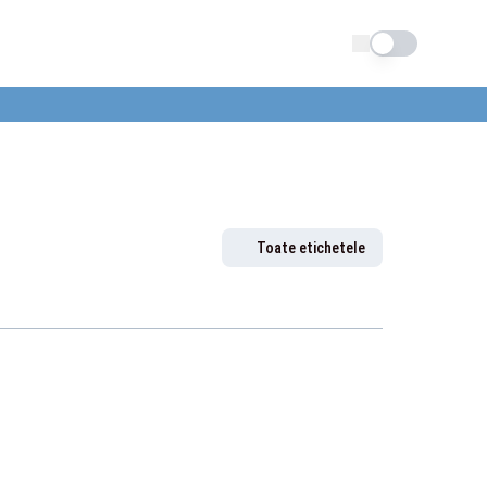
Schimba tema
Toate etichetele