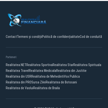
Contact
Termeni și condiții
Politică de confidențialitate
Cod de conduită
Parteneri:
Realitatea.NET
Realitatea Sportiva
Realitatea Star
Realitatea Spirituala
Realitatea Travel
Realitatea Medicala
Realitatea din Justitie
Realitatea din USR
Realitatea de Mehedinti
Vox Publica
Realitatea din PRO
Sursa Zilei
Realitatea de Botosani
Realitatea de Vaslui
Realitatea de Braila