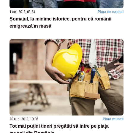
1 oct. 2018, 09:23
Piața de capital
Șomajul, la minime istorice, pentru că românii
emigrează în masă
20 aug. 2018, 10:06
Piața muncii
Tot mai puțini tineri pregătiți să intre pe piața