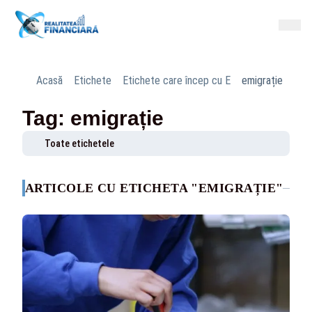
Acasă
Etichete
Etichete care încep cu E
emigrație
Tag: emigrație
Toate etichetele
ARTICOLE CU ETICHETA "EMIGRAȚIE"