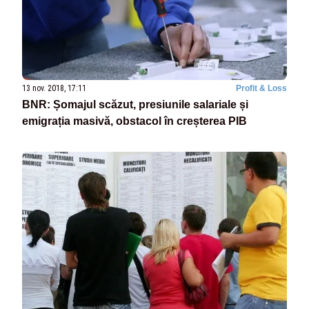
13 nov. 2018, 17:11
Profit & Loss
BNR: Șomajul scăzut, presiunile salariale și
emigrația masivă, obstacol în creșterea PIB