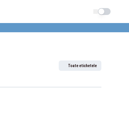
Schimba tema
Toate etichetele