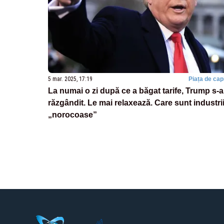
5 mar. 2025, 17:19
Piața de capi
La numai o zi după ce a băgat tarife, Trump s-a
răzgândit. Le mai relaxează. Care sunt industrii
„norocoase”