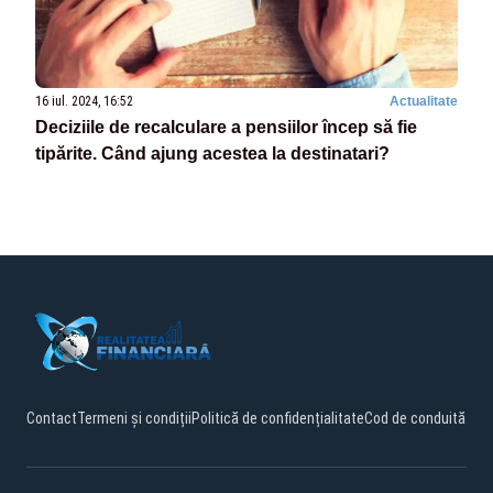
16 iul. 2024, 16:52
Actualitate
Deciziile de recalculare a pensiilor încep să fie
tipărite. Când ajung acestea la destinatari?
Contact
Termeni și condiții
Politică de confidențialitate
Cod de conduită