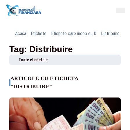
Acasă
Etichete
Etichete care încep cu D
Distribuire
Tag: Distribuire
Toate etichetele
ARTICOLE CU ETICHETA
"DISTRIBUIRE"