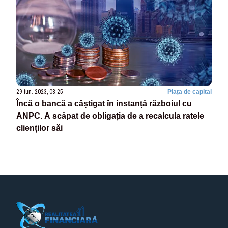
29 iun. 2023, 08:25
Piața de capital
Încă o bancă a câștigat în instanță războiul cu
ANPC. A scăpat de obligația de a recalcula ratele
clienților săi