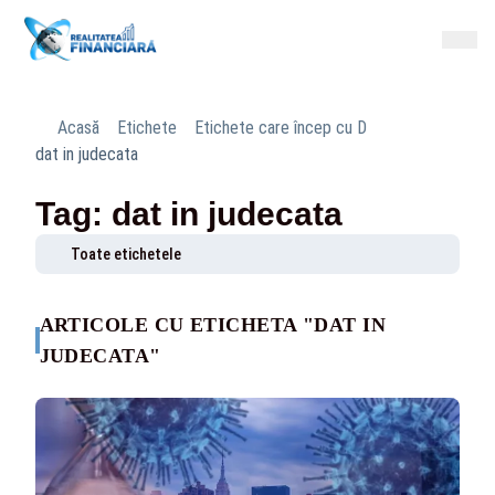
Acasă
Etichete
Etichete care încep cu D
dat in judecata
Tag: dat in judecata
Toate etichetele
ARTICOLE CU ETICHETA "DAT IN
JUDECATA"