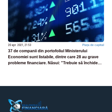
20 apr. 2021, 21:53
Piața de capital
37 de companii din portofoliul Ministerului
Economiei sunt listabile, dintre care 28 au grave
probleme financiare. Năsui: "Trebuie să închidem
aceste găuri negre"