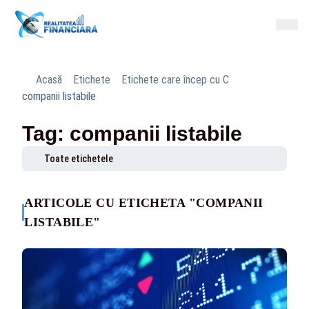
Acasă
Etichete
Etichete care încep cu C
companii listabile
Tag: companii listabile
Toate etichetele
ARTICOLE CU ETICHETA "COMPANII
LISTABILE"