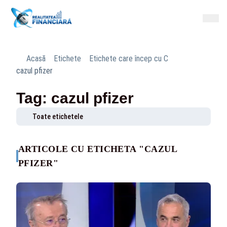
Acasă
Etichete
Etichete care încep cu C
cazul pfizer
Tag: cazul pfizer
Toate etichetele
ARTICOLE CU ETICHETA "CAZUL
PFIZER"