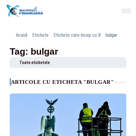
Acasă
Etichete
Etichete care încep cu B
bulgar
Tag: bulgar
Toate etichetele
ARTICOLE CU ETICHETA "BULGAR"