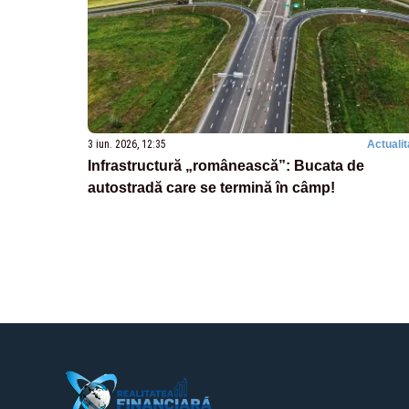
3 iun. 2026, 12:35
Actualit
Infrastructură „românească”: Bucata de
autostradă care se termină în câmp!