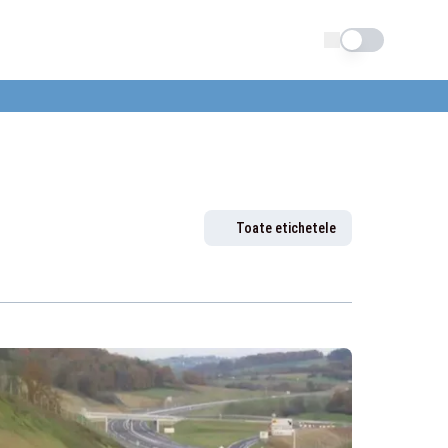
Schimba tema
Toate etichetele