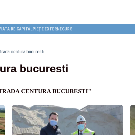
PIAȚA DE CAPITAL
PIEȚE EXTERNE
CURS
trada centura bucuresti
ura bucuresti
TRADA CENTURA BUCURESTI"