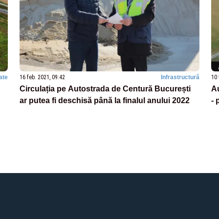
ate
16 feb. 2021, 09:42
Infrastructură
10 
Circulația pe Autostrada de Centură București
Au
ar putea fi deschisă până la finalul anului 2022
- 