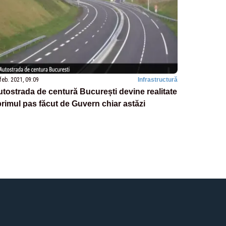
feb. 2021, 09:09
Infrastructură
tostrada de centură București devine realitate
primul pas făcut de Guvern chiar astăzi