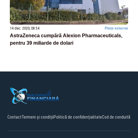
14 dec. 2020, 08:54
Piețe externe
AstraZeneca cumpără Alexion Pharmaceuticals,
pentru 39 miliarde de dolari
Contact
Termeni și condiții
Politică de confidențialitate
Cod de conduită