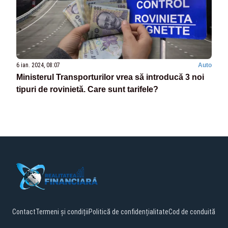
6 ian. 2024, 08:07
Auto
Ministerul Transporturilor vrea să introducă 3 noi
tipuri de rovinietă. Care sunt tarifele?
Contact
Termeni și condiții
Politică de confidențialitate
Cod de conduită