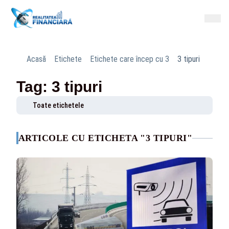
Acasă
Etichete
Etichete care încep cu 3
3 tipuri
Tag: 3 tipuri
Toate etichetele
ARTICOLE CU ETICHETA "3 TIPURI"